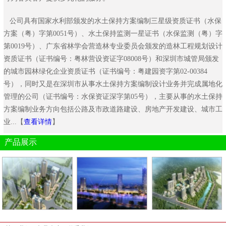
公司具有国家水利部颁发的水土保持方案编制三星级资质证书（水保
方案（粤）字第0051号）、水土保持监测一星证书（水保监测（粤）字
第0019号）、广东省林学会营造林专业委员会颁发的造林工程规划设计
资质证书（证书编号：粤林营设资证字08008号）和深圳市城管局颁发
的城市园林绿化企业资质证书（证书编号：粤建园资字第02-00384
号），同时又是在深圳市从事水土保持方案编制设计业务并完成属地化
管理的公司（证书编号：水保资证深字第05号），主要从事的水土保持
方案编制业务方向包括公路及市政道路建设、房地产开发建设、城市工
业...【
查看详情
】
产品展示