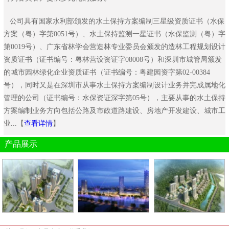
公司具有国家水利部颁发的水土保持方案编制三星级资质证书（水保
方案（粤）字第0051号）、水土保持监测一星证书（水保监测（粤）字
第0019号）、广东省林学会营造林专业委员会颁发的造林工程规划设计
资质证书（证书编号：粤林营设资证字08008号）和深圳市城管局颁发
的城市园林绿化企业资质证书（证书编号：粤建园资字第02-00384
号），同时又是在深圳市从事水土保持方案编制设计业务并完成属地化
管理的公司（证书编号：水保资证深字第05号），主要从事的水土保持
方案编制业务方向包括公路及市政道路建设、房地产开发建设、城市工
业...【
查看详情
】
产品展示