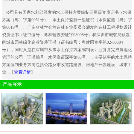
公司具有国家水利部颁发的水土保持方案编制三星级资质证书（水保
方案（粤）字第0051号）、水土保持监测一星证书（水保监测（粤）字
第0019号）、广东省林学会营造林专业委员会颁发的造林工程规划设计
资质证书（证书编号：粤林营设资证字08008号）和深圳市城管局颁发
的城市园林绿化企业资质证书（证书编号：粤建园资字第02-00384
号），同时又是在深圳市从事水土保持方案编制设计业务并完成属地化
管理的公司（证书编号：水保资证深字第05号），主要从事的水土保持
方案编制业务方向包括公路及市政道路建设、房地产开发建设、城市工
业...【
查看详情
】
产品展示