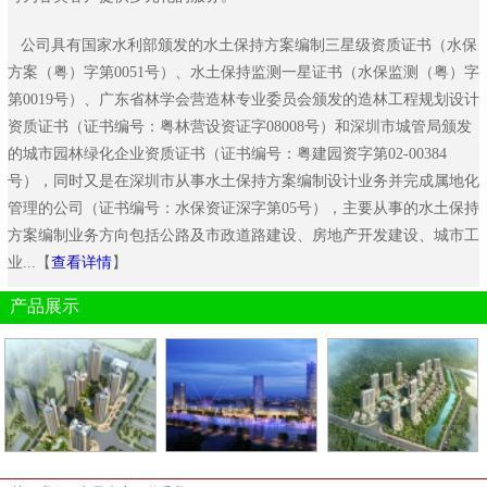
公司具有国家水利部颁发的水土保持方案编制三星级资质证书（水保
方案（粤）字第0051号）、水土保持监测一星证书（水保监测（粤）字
第0019号）、广东省林学会营造林专业委员会颁发的造林工程规划设计
资质证书（证书编号：粤林营设资证字08008号）和深圳市城管局颁发
的城市园林绿化企业资质证书（证书编号：粤建园资字第02-00384
号），同时又是在深圳市从事水土保持方案编制设计业务并完成属地化
管理的公司（证书编号：水保资证深字第05号），主要从事的水土保持
方案编制业务方向包括公路及市政道路建设、房地产开发建设、城市工
业...【
查看详情
】
产品展示