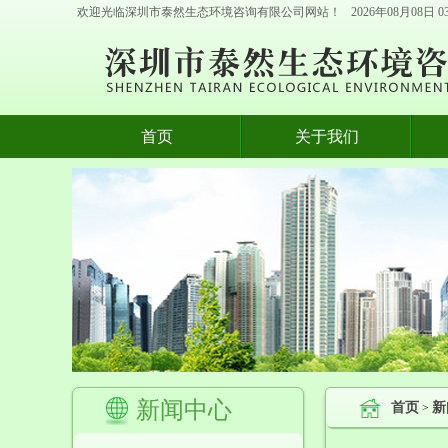
欢迎光临深圳市泰然生态环境咨询有限公司网站！
2026年08月08日 03:
首页
关于我们
新闻中心
首页
新
>