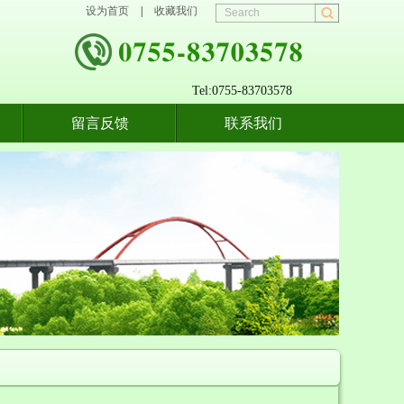
设为首页
|
收藏我们
Tel:0755-83703578
留言反馈
联系我们