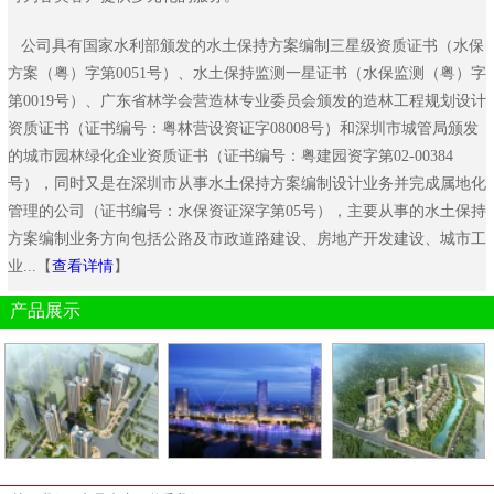
公司具有国家水利部颁发的水土保持方案编制三星级资质证书（水保
方案（粤）字第0051号）、水土保持监测一星证书（水保监测（粤）字
第0019号）、广东省林学会营造林专业委员会颁发的造林工程规划设计
资质证书（证书编号：粤林营设资证字08008号）和深圳市城管局颁发
的城市园林绿化企业资质证书（证书编号：粤建园资字第02-00384
号），同时又是在深圳市从事水土保持方案编制设计业务并完成属地化
管理的公司（证书编号：水保资证深字第05号），主要从事的水土保持
方案编制业务方向包括公路及市政道路建设、房地产开发建设、城市工
业...【
查看详情
】
产品展示